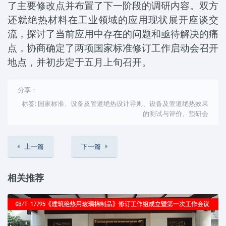
了主要修改点并布置了下一阶段的调研内容。双方
还就绝热材料在工业领域的应用现状展开座谈交
流，探讨了当前应用中存在的问题和亟待解决的痛
点，协商确定了两项国家标准修订工作启动会召开
地点，并初步定于五月上旬召开。
分享：
标签: 国家标准、设备及管道绝热设计导则、设备及管道绝热效果
的测试与评价、预研会
上一篇
下一篇
相关推荐