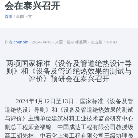
会在泰兴召开
首页
/ 新闻正文
作者
chenbin
2024-04-16
来源：建材标准网
点击量：10143
两项国家标准《设备及管道绝热设计导
则》和《设备及管道绝热效果的测试与
评价》预研会在泰兴召开
2024
年
4
月
12
日
至
13
日，国家标准《设备及管
道绝热设计导则》和《设备及管道绝热效果的测试
与评价》主编单位建筑材料工业技术监督研究中心
副总工程师金福锦、中国成达工程有限公司教授级
高工胡先林、中石化上海工程有限公司三级协理员