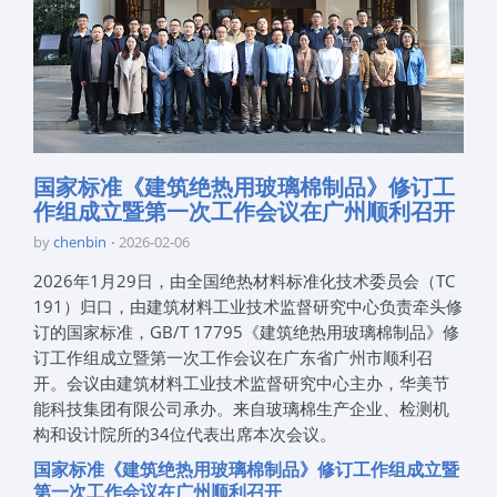
国家标准《建筑绝热用玻璃棉制品》修订工
作组成立暨第一次工作会议在广州顺利召开
by
chenbin
2026-02-06
2026年1月29日，由全国绝热材料标准化技术委员会（TC
191）归口，由建筑材料工业技术监督研究中心负责牵头修
订的国家标准，GB/T 17795《建筑绝热用玻璃棉制品》修
订工作组成立暨第一次工作会议在广东省广州市顺利召
开。会议由建筑材料工业技术监督研究中心主办，华美节
能科技集团有限公司承办。来自玻璃棉生产企业、检测机
构和设计院所的34位代表出席本次会议。
国家标准《建筑绝热用玻璃棉制品》修订工作组成立暨
第一次工作会议在广州顺利召开