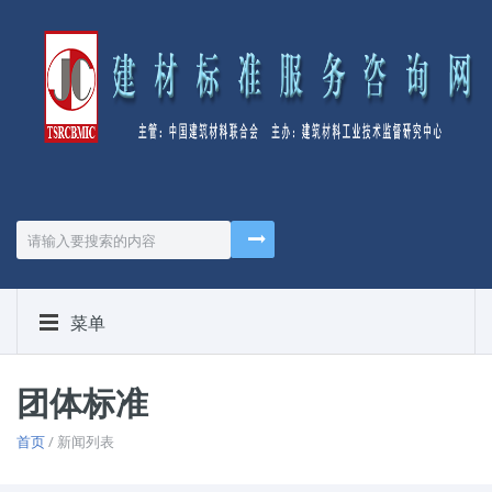
菜单
团体标准
首页
/ 新闻列表