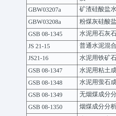
矿渣硅酸盐
GBW03207a
粉煤灰硅酸
GBW03208a
水泥用石灰
GSB
08-1345
普通水泥混
JS
21-15
水泥用铁矿
JS21-16
水泥用粘土
GSB
08-1347
水泥用萤石
GSB
08-1348
无烟煤成分
GSB
08-1349
烟煤成分分
GSB
08-1350