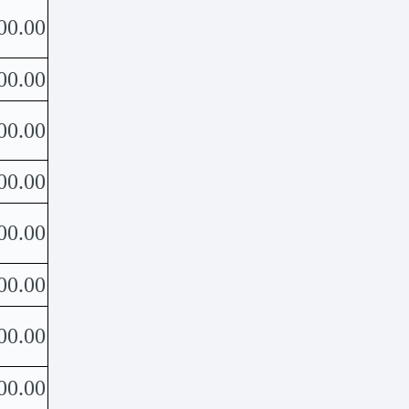
00.00
00.00
00.00
00.00
00.00
00.00
00.00
00.00