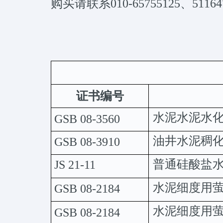
购买请联系010-65755125、511647
证书编号
水泥水泥水
GSB
08-3560
油井水泥稠
GSB
08-3910
普通硅酸盐
JS
21-11
水泥细度用
GSB
08-2184
水泥细度用
GSB
08-2184