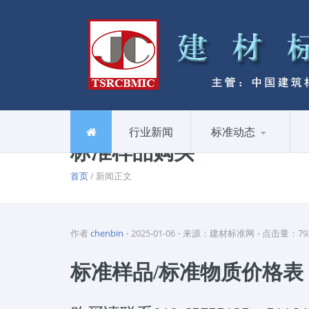
行业新闻
标准动态
标准样品购买
首页
/ 新闻正文
作者
chenbin
2025-01-06
来源：建材标准网
点击量：79
标准样品/标准物质价格表