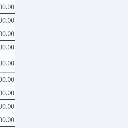
00.00
00.00
00.00
00.00
00.00
00.00
00.00
00.00
00.00