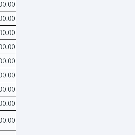
00.00
00.00
00.00
00.00
00.00
00.00
00.00
00.00
00.00