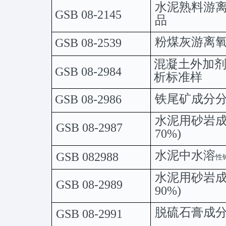
水泥熟料游
GSB
08-2145
品
粉煤灰游离
GSB
08-2539
混凝土外加
GSB
08-2984
析标准样
铁尾矿成分
GSB
08-2986
水泥用砂岩
GSB
08-2987
70%)
水泥中水溶
GSB
082988
性
水泥用砂岩
GSB
08-2989
90%)
脱硫石膏成
GSB
08-2991