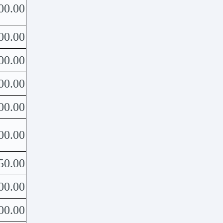
00.00
00.00
00.00
00.00
00.00
00.00
50.00
00.00
00.00