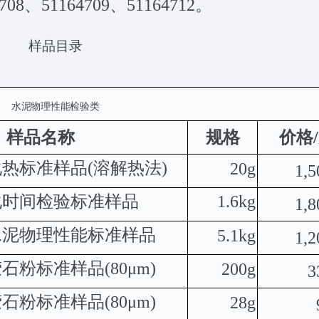
08、51164709、51164712。
样品目录
水泥物理性能检验类
样品名称
规格
价格
/
化热标准样品
(
溶解热法
)
20g
1,5
1.6kg
化时间检验标准样品
1,8
水泥物理性能标准样品
5.1kg
1,2
萤石粉标准样品
(80
μ
m)
200g
3
萤石粉标准样品
(80
μ
m)
28g