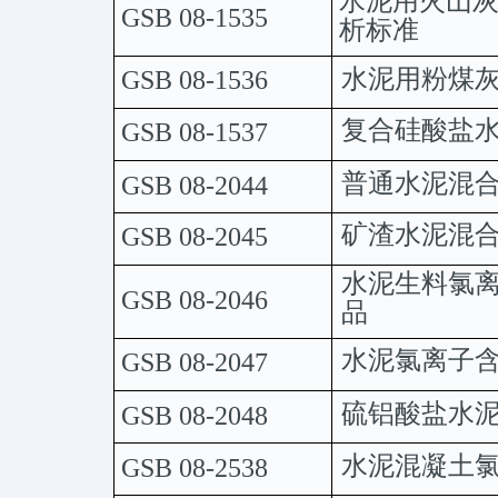
水泥用火山
GSB
08-1535
析标准
水泥用粉煤
GSB
08-1536
复合硅酸盐
GSB
08-1537
普通水泥混
GSB
08-2044
矿渣水泥混
GSB
08-2045
水泥生料氯
GSB
08-2046
品
水泥氯离子
GSB
08-2047
硫铝酸盐水
GSB
08-2048
水泥混凝土
GSB
08-2538