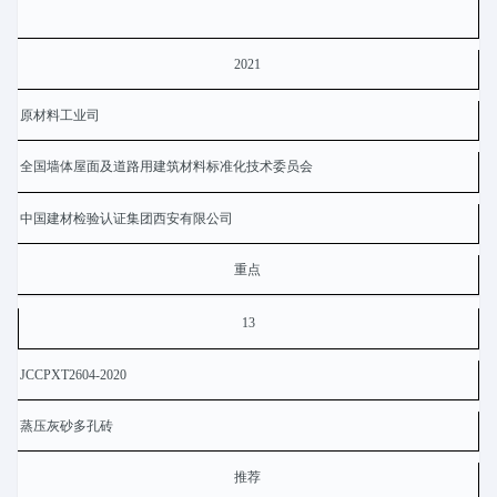
2021
原材料工业司
全国墙体屋面及道路用建筑材料标准化技术委员会
中国建材检验认证集团西安有限公司
重点
13
JCCPXT2604-2020
蒸压灰砂多孔砖
推荐