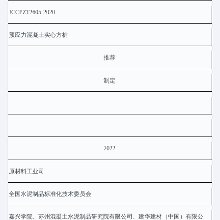
JCCPZT2605-2020
预应力混凝土实心方桩
推荐
制定
2022
原材料工业司
全国水泥制品标准化技术委员会
嘉兴学院、苏州混凝土水泥制品研究院有限公司、建华建材（中国）有限公