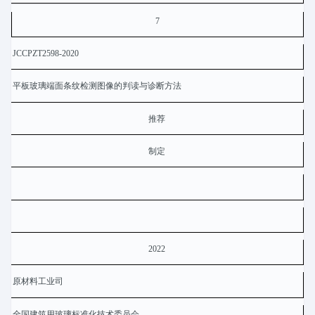
7
JCCPZT2598-2020
平板玻璃端面条纹检测图像的判读与诊断方法
推荐
制定
2022
原材料工业司
全国建筑用玻璃标准化技术委员会