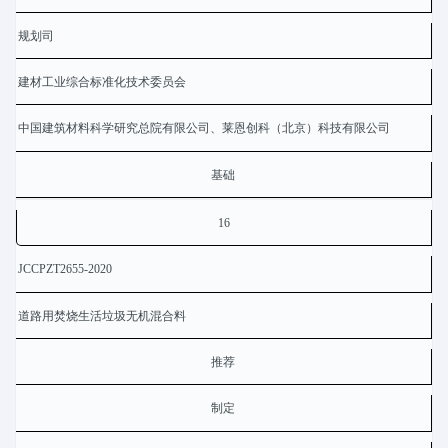
规划司
建材工业综合标准化技术委员会
中国建筑材料科学研究总院有限公司、莱恩创科（北京）科技有限公司
基础
16
JCCPZT2655-2020
道路用焚烧生活垃圾无机混合料
推荐
制定