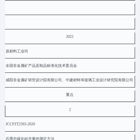
2022
原材料工业司
全国非金属矿产品及制品标准化技术委员会
咸阳非金属矿研究设计院有限公司、中建材蚌埠玻璃工业设计研究院有限公司
重点
2
JCCPZT2593-2020
石墨中碳化硅含量的测定方法