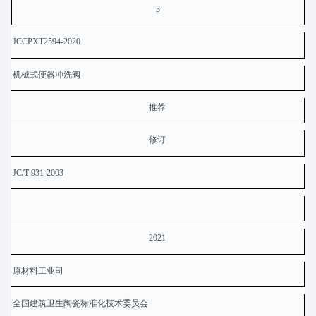
3
JCCPXT2594-2020
机械式便器冲洗阀
推荐
修订
JC/T 931-2003
2021
原材料工业司
全国建筑卫生陶瓷标准化技术委员会