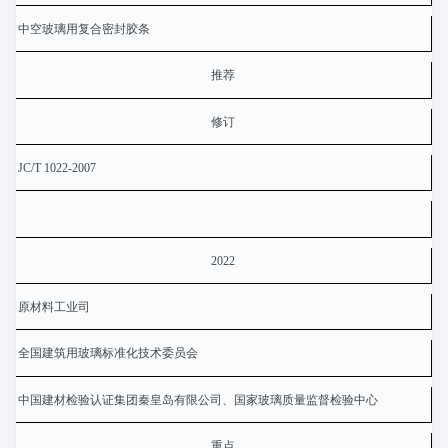
中空玻璃用复合密封胶条
推荐
修订
JC/T 1022-2007
2022
原材料工业司
全国建筑用玻璃标准化技术委员会
中国建材检验认证集团秦皇岛有限公司、国家玻璃质量监督检验中心
重点