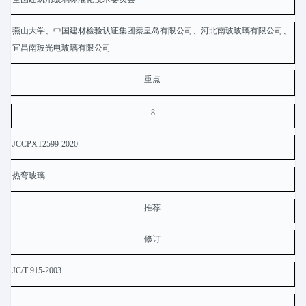
燕山大学、中国建材检验认证集团秦皇岛有限公司、河北南玻玻璃有限公司、
宜昌南玻光电玻璃有限公司
重点
8
JCCPXT2599-2020
热弯玻璃
推荐
修订
JC/T 915-2003