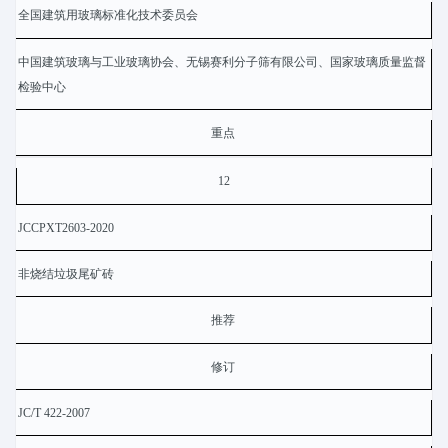
全国建筑用玻璃标准化技术委员会
中国建筑玻璃与工业玻璃协会、无锡赛利分子筛有限公司、国家玻璃质量监督
检验中心
重点
12
JCCPXT2603-2020
非烧结垃圾尾矿砖
推荐
修订
JC/T 422-2007