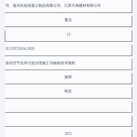
司、嘉兴欣创混凝土制品有限公司、江苏天海建材有限公司
重点
15
JCCPZT2654-2020
室内空气化学污染治理施工与验收技术规程
推荐
制定
2021