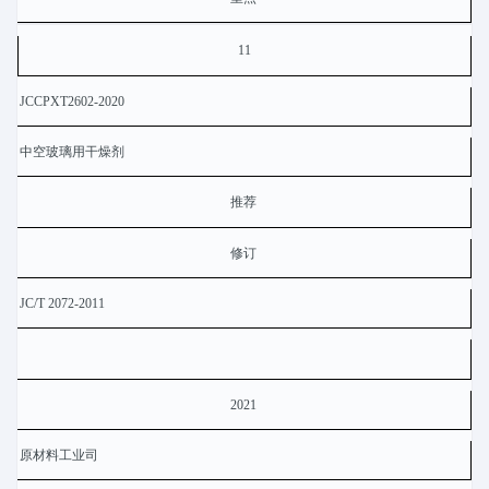
11
JCCPXT2602-2020
中空玻璃用干燥剂
推荐
修订
JC/T 2072-2011
2021
原材料工业司