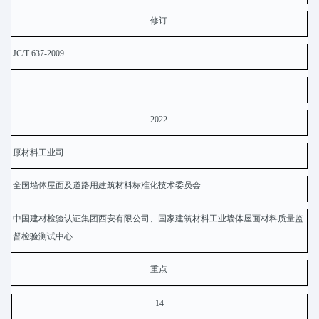
修订
JC/T 637-2009
2022
原材料工业司
全国墙体屋面及道路用建筑材料标准化技术委员会
中国建材检验认证集团西安有限公司、国家建筑材料工业墙体屋面材料质量监
督检验测试中心
重点
14