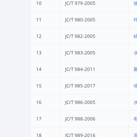
10
JC/T 979-2005
11
JC/T 980-2005
12
JC/T 982-2005
13
JC/T 983-2005
14
JC/T 984-2011
15
JC/T 985-2017
16
JC/T 986-2005
17
JC/T 988-2006
18
JC/T 989-2016