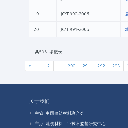
19
JC/T 990-2006
20
JC/T 991-2006
共5951条记录
«
1
2
...
290
291
292
293
关于我们
主管: 中国建筑材料联合会
主办: 建筑材料工业技术监督研究中心