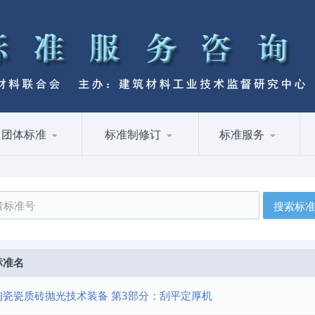
团体标准
标准制修订
标准服务
标准名
陶瓷瓷质砖抛光技术装备 第3部分：刮平定厚机