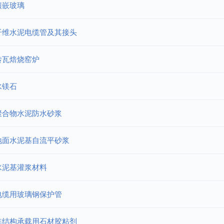
镶嵌玻璃
纤维水泥电缆管及其接头
砖瓦焙烧窑炉
水镁石
聚合物水泥防水砂浆
地面水泥基自流平砂浆
水泥基灌浆材料
电缆用玻璃钢保护管
非结构承载用石材胶粘剂