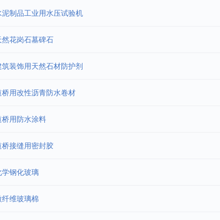
水泥制品工业用水压试验机
天然花岗石墓碑石
建筑装饰用天然石材防护剂
道桥用改性沥青防水卷材
道桥用防水涂料
道桥接缝用密封胶
化学钢化玻璃
微纤维玻璃棉