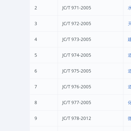
2
JC/T 971-2005
3
JC/T 972-2005
4
JC/T 973-2005
5
JC/T 974-2005
6
JC/T 975-2005
7
JC/T 976-2005
8
JC/T 977-2005
9
JC/T 978-2012